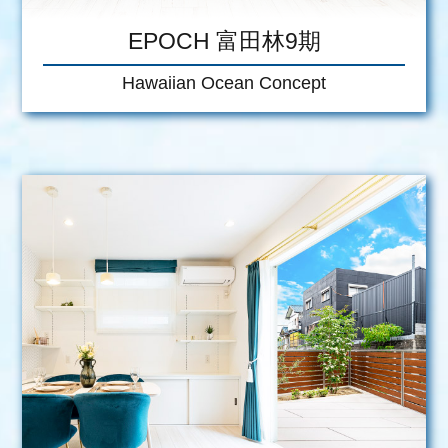
EPOCH 富田林9期
Hawaiian Ocean Concept