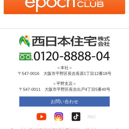
＜本社＞
〒547-0016 大阪市平野区長吉長原1丁目12番18号
＜平野支店＞
〒547-0011 大阪市平野区長吉出戸4丁目5番40号
お問い合わせ
NNJ