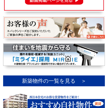
た。
2026年3月4日
「 富田林山中田町 PROJECT」
完売いたしまし
た。
2026年2月17日
「
EPOCH 藤井寺市国府2丁目Ⅱ
」
を公開しまし
た。
2026年2月17日
「
富田林市喜志町 PROJECT
」
を公開しました。
2026年1月9日
「 伊丹・南町１丁目PROJECT」
完売いたしまし
た。
2025年12月3日
「 EPOCH 富田林市南大伴町」
完売いたしました。
2025年11月10日
「
EPOCH 平野区長吉長原3丁目Ⅷ
」
を公開しまし
た。
2025年10月31日
「
EPOCH 松原市岡2丁目
」
新デザインハウス堂々
完成！
2025年10月21日
「 EPOCH 平野区長吉六反3丁目Ⅷ」
完売いたしま
した。
新築物件の一覧を見る ＞
2025年10月21日
「 EPOCH 松原市別所5丁目」
完売いたしました。
2025年10月01日
「
EPOCH 八尾市跡部本町1丁目
」
を更新しまし
た。
2025年9月29日
「 EPOCH 平野区長吉川辺2丁目Ⅲ」
完売いたしま
した。