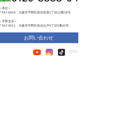
＜本社＞
〒547-0016 大阪市平野区長吉長原1丁目12番18号
＜平野支店＞
〒547-0011 大阪市平野区長吉出戸4丁目5番40号
お問い合わせ
NNJ