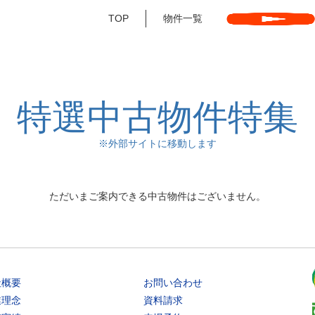
TOP
物件一覧
特選中古物件特集
※外部サイトに移動します
ただいまご案内できる
中古物件はございません。
社概要
お問い合わせ
業理念
資料請求