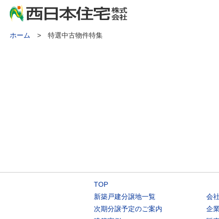
ホーム
> 特選中古物件特集
TOP
新築戸建分譲地一覧
会
次期分譲予定のご案内
企