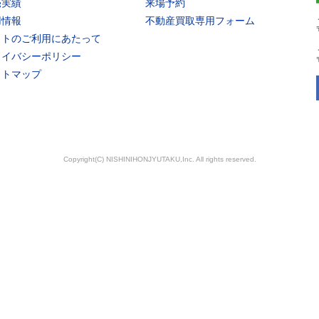
売実績
来場予約
用情報
不動産買取専用フォーム
イトのご利用にあたって
ライバシーポリシー
イトマップ
Copyright(C) NISHINIHONJYUTAKU,Inc. All rights reserved.