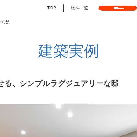
TOP
物件一覧
ーな邸
建築実例
せる、シンプルラグジュアリーな邸