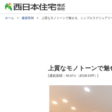
ホーム
>
建築実例
> 上質なモノトーンで魅せる、シンプルラグジュアリ
上質なモノトーンで魅
[ 建延面積：93.67㎡（約28.33坪）]