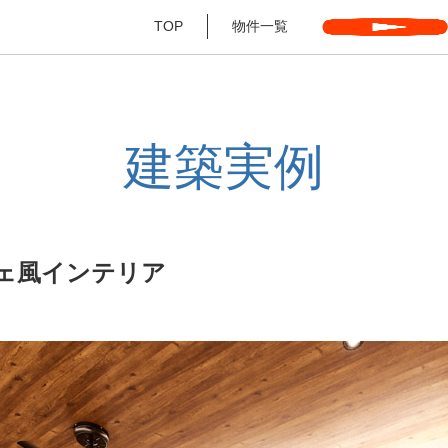
TOP
物件一覧
建築実例
ェ風インテリア