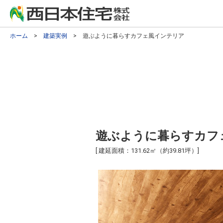
ホーム
>
建築実例
> 遊ぶように暮らすカフェ風インテリア
遊ぶように暮らすカフ
[ 建延面積：131.62㎡（約39.81坪）]