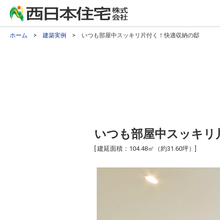
ホーム
>
建築実例
> いつも部屋中スッキリ片付く！快適収納の邸
いつも部屋中スッキリ
[ 建延面積：104.48㎡（約31.60坪）]