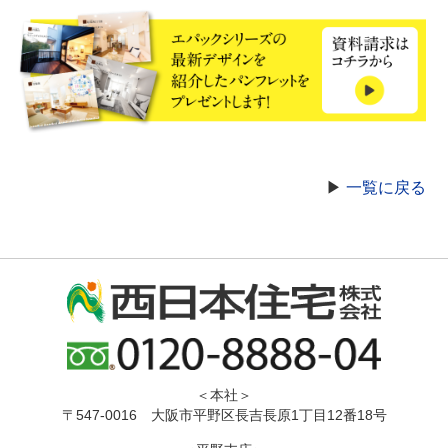
▶
一覧に戻る
＜本社＞
〒547-0016 大阪市平野区長吉長原1丁目12番18号