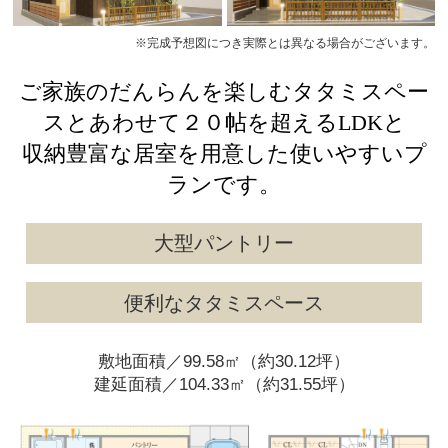
※完成予想図につき実際とは異なる場合がございます。
ご家族のだんらんを楽しむタタミスペー
スとあわせて２０帖を超えるLDKと
収納豊富な居室を用意した使いやすいプ
ランです。
大型パントリー
便利なタタミスペース
敷地面積／99.58㎡（約30.12坪）
建延面積／104.33㎡（約31.55坪）