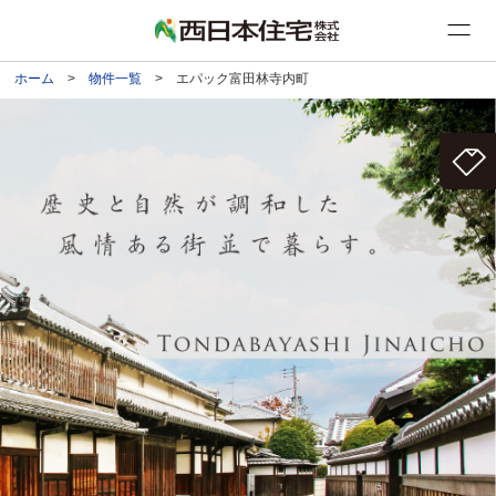
ホーム
>
物件一覧
> エパック富田林寺内町