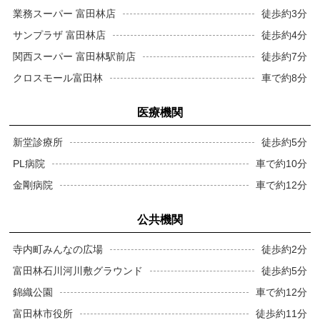
業務スーパー 富田林店
徒歩約3分
サンプラザ 富田林店
徒歩約4分
関西スーパー 富田林駅前店
徒歩約7分
クロスモール富田林
車で約8分
医療機関
新堂診療所
徒歩約5分
PL病院
車で約10分
金剛病院
車で約12分
公共機関
寺内町みんなの広場
徒歩約2分
富田林石川河川敷グラウンド
徒歩約5分
錦織公園
車で約12分
富田林市役所
徒歩約11分