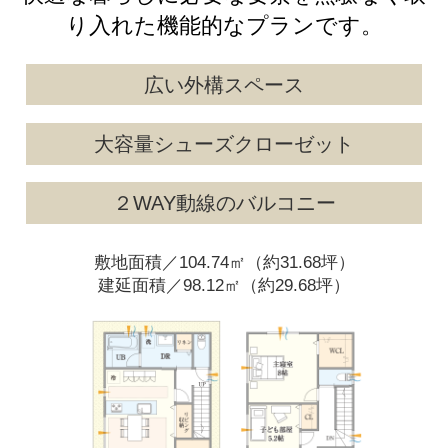
り入れた機能的なプランです。
広い外構スペース
大容量シューズクローゼット
２WAY動線のバルコニー
敷地面積／104.74㎡（約31.68坪）
建延面積／98.12㎡（約29.68坪）