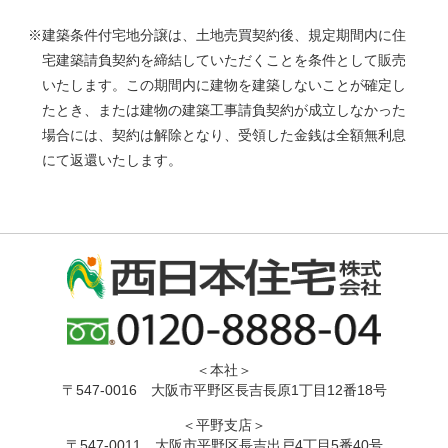
※建築条件付宅地分譲は、土地売買契約後、規定期間内に住
宅建築請負契約を締結していただくことを条件として販売
いたします。この期間内に建物を建築しないことが確定し
たとき、または建物の建築工事請負契約が成立しなかった
場合には、契約は解除となり、受領した金銭は全額無利息
にて返還いたします。
＜本社＞
〒547-0016 大阪市平野区長吉長原1丁目12番18号
＜平野支店＞
〒547-0011 大阪市平野区長吉出戸4丁目5番40号