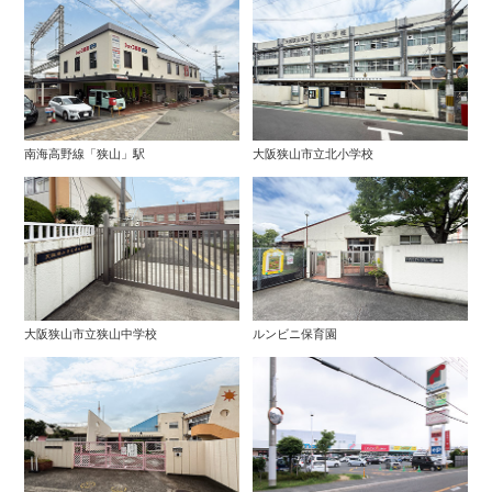
南海高野線「狭山」駅
大阪狭山市立北小学校
大阪狭山市立狭山中学校
ルンビニ保育園