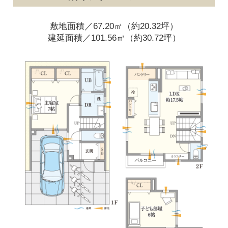
敷地面積／67.20㎡（約20.32坪）
建延面積／101.56㎡（約30.72坪）