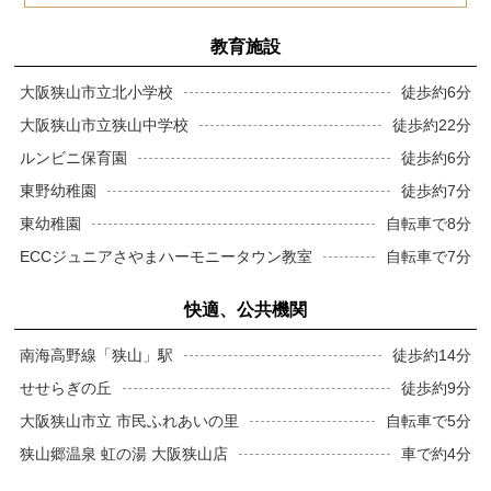
教育施設
大阪狭山市立北小学校
徒歩約6分
大阪狭山市立狭山中学校
徒歩約22分
ルンビニ保育園
徒歩約6分
東野幼稚園
徒歩約7分
東幼稚園
自転車で8分
ECCジュニアさやまハーモニータウン教室
自転車で7分
快適、公共機関
南海高野線「狭山」駅
徒歩約14分
せせらぎの丘
徒歩約9分
大阪狭山市立 市民ふれあいの里
自転車で5分
狭山郷温泉 虹の湯 大阪狭山店
車で約4分