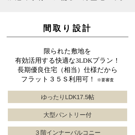
間取り設計
限られた敷地を
有効活用する快適な3LDKプラン！
長期優良住宅（相当）仕様だから
フラット３５Ｓ利用可！
※要審査
ゆったりLDK17.5帖
大型パントリー付
３階インナーバルコニー